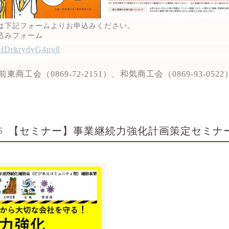
下記フォームよりお申込みください。
込みフォーム
yyafDrkrydyG4pv8
工会（0869-72-2151）、和気商工会（0869-93-0522
【セミナー】事業継続力強化計画策定セミナ
5