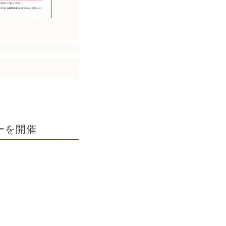
）
ーを開催