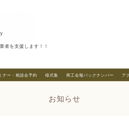
業者を支援します！！
ミナー・相談会予約
様式集
商工会報バックナンバー
ア
お知らせ