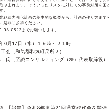
危ぶまれます。そういったリスクに対しての事前対策を国
す。
業継続力強化計画の基本的な概要から、計画の作り方まで
に是非ご参加ください。
9-93-0522までお願いします。
年6月17日（水）１９時～２１時
商工会（和気郡和気町尺所２）
徳 氏（至誠コンサルティング（株）代表取締役）
【報告】令和8年度第21回通常総代会を開催
58