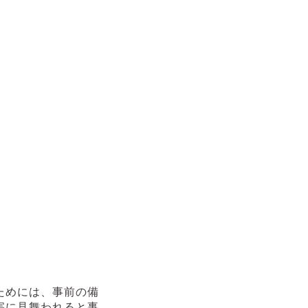
ためには、事前の備
害に見舞われると事