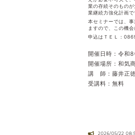
業の存続そのものが
業継続力強化計画で
本セミナーでは、事
ますので、この機会
申込はＴＥＬ：086
開催日時：令和8
開催場所：和気
講 師：藤井正
受講料：無料
2026/05/22 08: