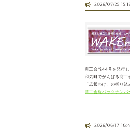
2026/07/25 15:1
商工会報44号を発行
和気町でがんばる商工
「広報わけ」の折り込
商工会報バックナンバ
2026/06/17 18: