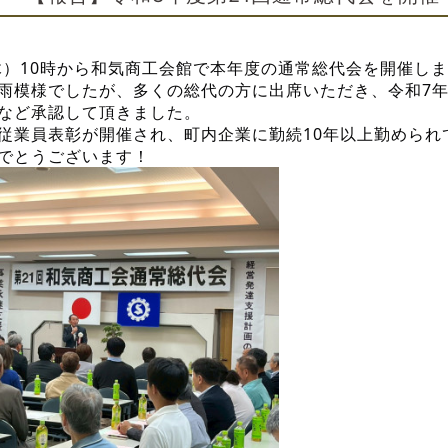
（木）10時から和気商工会館で本年度の通常総代会を開催し
雨模様でしたが、多くの総代の方に出席いただき、令和7
など承認して頂きました。
従業員表彰が開催され、町内企業に勤続10年以上勤められ
でとうございます！