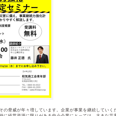
その脅威が年々増しています。企業が事業を継続していく
特に経営資源に限りがある中小企業にとっては、大きな災