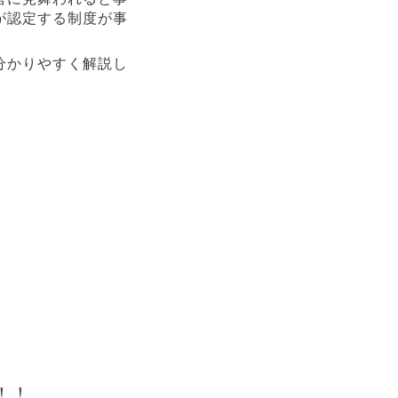
が認定する制度が事
分かりやすく解説し
！！