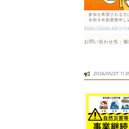
参加を希望される方は
令和８年創業塾申し
https://forms.gle/v
お問い合わせ先：備前東商
2026/05/27 11:3