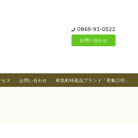
0869-93-0522
お問い合わせ
クセス
お問い合わせ
和気町特産品ブランド「和氣◎印」