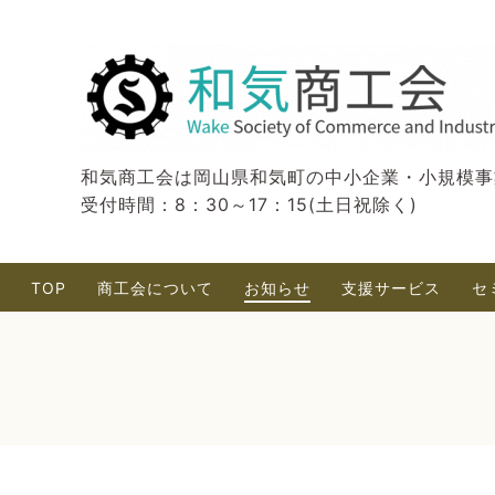
和気商工会は岡山県和気町の中小企業・小規模事
受付時間：8：30～17：15(土日祝除く)
TOP
商工会について
お知らせ
支援サービス
セ