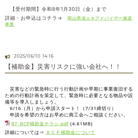
【受付期間】令和8年1月30日（金）まで
詳細・お申込はコチラ→
岡山県省エネアドバイザー派遣
事業
2025/06/10 14:16
【補助金】災害リスクに強い会社へ！！
災害などの緊急時に行う行動計画や早期に事業復旧する
ための行動計画を策定して、緊急時に必要となる物品や設
備等を導入しましょう。
6/16（月）から申請スタート！（7/31締切り）
申請を希望の方はお早めに商工会へご相談ください。
R7_BCP補助金チラシ.pdf
(4.61MB)
詳細については⇒
ＢＣＰ補助金について