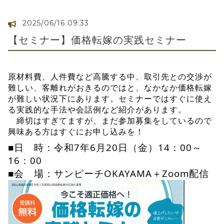
2025/06/16 09:33
【セミナー】価格転嫁の実践セミナー
原材料費、人件費など高騰する中、取引先との交渉が
難しい、客離れがおきるのではと、なかなか価格転嫁
が難しい状況下にあります。セミナーではすぐに使え
る実践的な手法や会話例など紹介があります。
締切はすぎてますが、まだ参加募集をしているので
興味ある方はすぐにお申し込みを！
■日 時：令和7年6月20日（金）14：00～
16：00
■会 場：サンピーチOKAYAMA＋Zoom配信