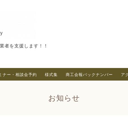
業者を支援します！！
ミナー・相談会予約
様式集
商工会報バックナンバー
ア
お知らせ