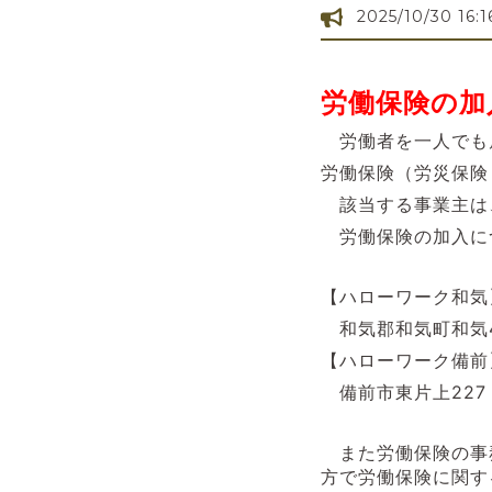
2025/10/30 16:1
労働保険の加
労働者を一人でも
労働保険（労災保険
該当する事業主は
労働保険の加入に
【ハローワーク和気
和気郡和気町和気481-
【ハローワーク備前
備前市東片上227 TE
また労働保険の事
方で
労働保険に関す