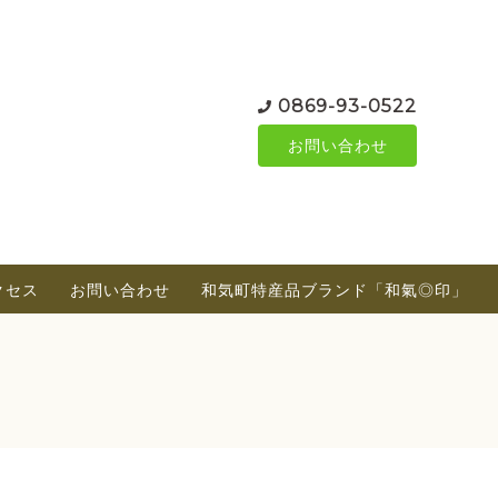
0869-93-0522
お問い合わせ
クセス
お問い合わせ
和気町特産品ブランド「和氣◎印」