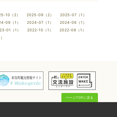
25-10（2）
2025-09（2）
2025-07（1）
24-09（1）
2024-07（1）
2024-06（1）
23-01（1）
2022-10（1）
2022-09（1）
4）
ページTOPに戻る