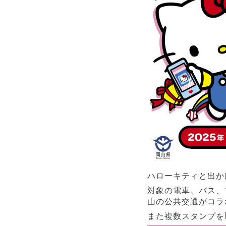
ハローキティと出か
対象の電車、バス、
山の公共交通がコラ
また複数スタンプを