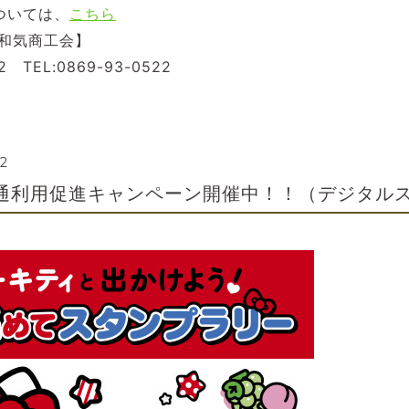
ついては、
こちら
和気商工会】
EL:0869-93-0522
32
通利用促進キャンペーン開催中！！（デジタル