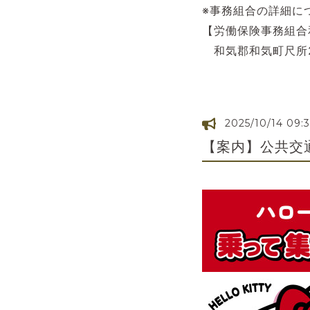
※事務組合の詳細に
【労働保険事務組合
和気郡和気町尺所2 T
2025/10/14 09:
【案内】公共交