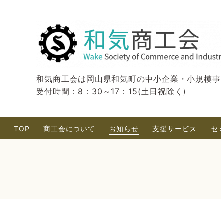
和気商工会は岡山県和気町の中小企業・小規模事
受付時間：8：30～17：15(土日祝除く)
TOP
商工会について
お知らせ
支援サービス
セ