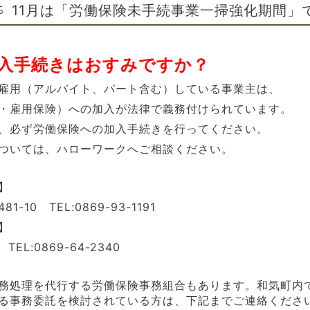
11月は「労働保険未手続事業一掃強化期間」
6
入手続きはおすみですか？
雇用（アルバイト、パート含む）している事業主は、
・雇用保険）への
加入が法律で義務付けられています。
、必ず労働保険への加入手続きを行ってください。
ついては、ハローワークへご相談ください。
】
10 TEL:0869-93-1191
】
L:0869-64-2340
務処理を代行する労働保険事務組合もあります。和気町内
る事務委託を検討されている方は、下記までご連絡くださ