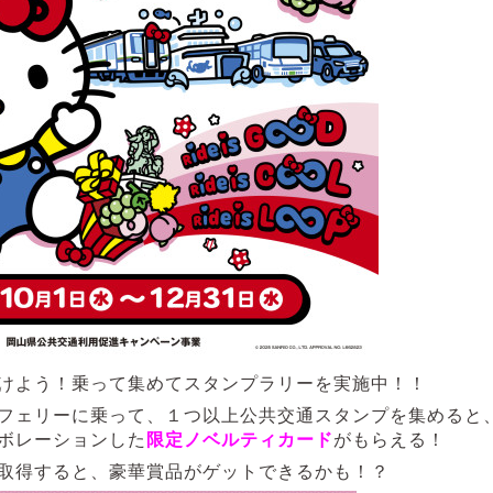
けよう！乗って集めてスタンプラリーを実施中！！
フェリーに乗って、１つ以上公共交通スタンプを集めると
ボレーションした
限定ノベルティカード
がもらえる！
取得すると、豪華賞品がゲットできるかも！？