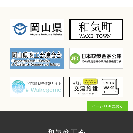
ページTOPに戻る
和気商工会