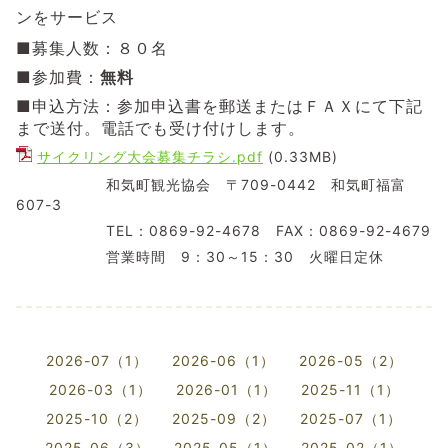
ンをサービス
■募集人数：８０名
■参加費：
無料
■申込方法：参加申込書を郵送またはＦＡＸにて下記
まで送付。電話でも受け付けします。
サイクリング大会募集チラシ.pdf
(0.33MB)
和気町観光協会 〒709-0442 和気町福富
607-3
TEL：0869-92-4678 FAX：0869-92-4679
営業時間 9：30～15：30 火曜日定休
2026-07（1）
2026-06（1）
2026-05（2）
2026-03（1）
2026-01（1）
2025-11（1）
2025-10（2）
2025-09（2）
2025-07（1）
2025-06（3）
2025-05（1）
2025-02（1）