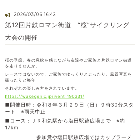
2026/03/06 16:42
第12回片鉄ロマン街道 “桜”サイクリング
大会の開催
桜の季節、春の息吹を感じながら友達やご家族と片鉄ロマン街道
を走りませんか。
レースではないので、ご家族でゆっくりと走ったり、風景写真を
撮ったりと毎年
それぞれの楽しみ方をされています。
https://wakegenic.jp/ivent_190331/
■開催日時：令和８年３月２９日（日）９時30分スタ
ート ※雨天中止
■コース：ＪＲ和気駅から塩田駅跡広場まで ※約
17km
参加賞や塩田駅跡広場ではカップラーメ